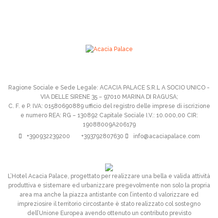
Ragione Sociale e Sede Legale: ACACIA PALACE S.R.L A SOCIO UNICO -
VIA DELLE SIRENE 35 – 97010 MARINA DI RAGUSA;
C. F. e P. IVA: 01580690889 ufficio del registro delle imprese di iscrizione
e numero REA: RG – 130892 Capitale Sociale I.V.: 10.000,00 CIR:
19088009A206179
+390932239200
+393792807630
info@acaciapalace.com
L’Hotel Acacia Palace, progettato per realizzare una bella e valida attività
produttiva e sistemare ed urbanizzare pregevolmente non solo la propria
area ma anche la piazza antistante con l’intento d valorizzare ed
impreziosire il territorio circostante è stato realizzato col sostegno
dell’Unione Europea avendo ottenuto un contributo previsto