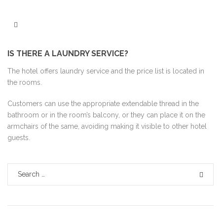
Skip to content
Search
IS THERE A LAUNDRY SERVICE?
The hotel offers laundry service and the price list is located in
the rooms.
Customers can use the appropriate extendable thread in the
bathroom or in the room’s balcony, or they can place it on the
armchairs of the same, avoiding making it visible to other hotel
guests.
Search for:
SEAR