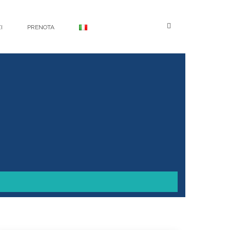
Search
I
PRENOTA