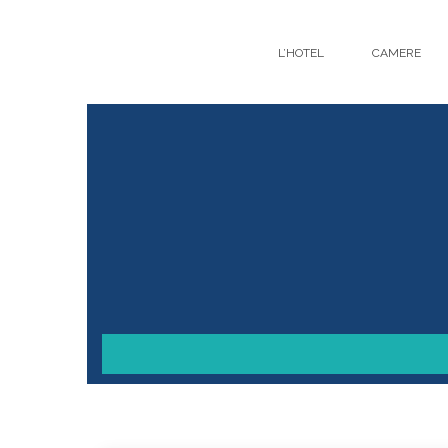
Skip to content
L’HOTEL
CAMERE