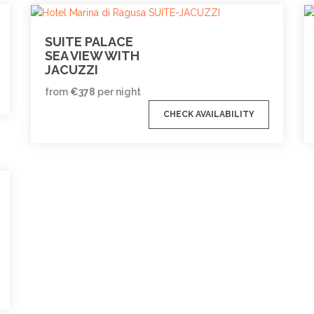
SUITE PALACE
SEA VIEW WITH
JACUZZI
from
€
378
per night
CHECK AVAILABILITY