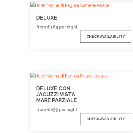
DELUXE
from
€
169
per night
CHECK AVAILABILITY
DELUXE CON
JACUZZI VISTA
MARE PARZIALE
from
€
259
per night
CHECK AVAILABILITY