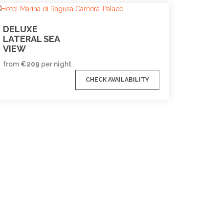
DELUXE
LATERAL SEA
VIEW
from
€
209
per night
CHECK AVAILABILITY