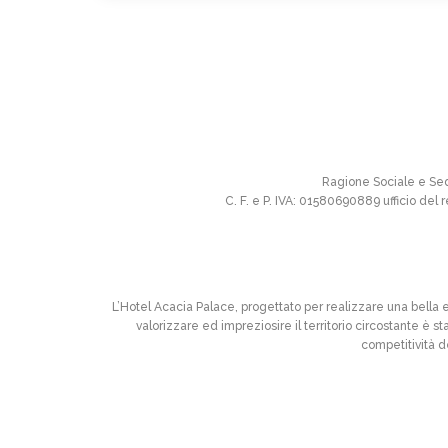
Ragione Sociale e Se
C. F. e P. IVA: 01580690889 ufficio de
L’Hotel Acacia Palace, progettato per realizzare una bella 
valorizzare ed impreziosire il territorio circostante è 
competitività 